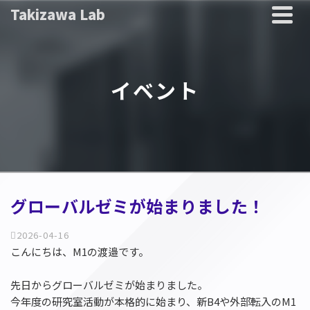
Takizawa Lab
イベント
グローバルゼミが始まりました！
2026-04-16
こんにちは、M1の渡邉です。
先日からグローバルゼミが始まりました。
今年度の研究室活動が本格的に始まり、新B4や外部転入のM1