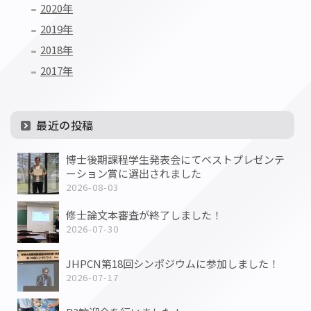
2020年
2019年
2018年
2017年
最近の投稿
博士後期課程学生発表会にてベストプレゼンテ
ーション賞に選出されました
2026-08-03
修士論文本審査が終了しました！
2026-07-30
JHPCN第18回シンポジウムに参加しました！
2026-07-17