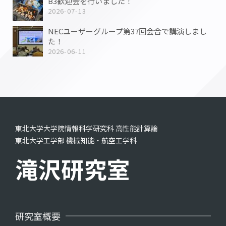
B3歓迎会を行いました！
2026-07-13
NECユーザーグループ第37回会合で講演しまし
た！
2026-06-11
東北大学大学院情報科学研究科 高性能計算論
東北大学工学部 機械知能・航空工学科
滝沢研究室
研究室概要