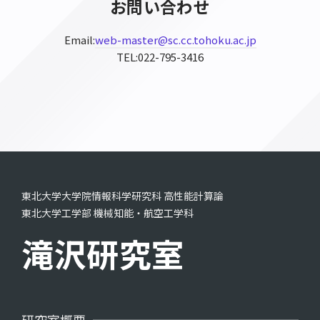
お問い合わせ
Email:
web-master@sc.cc.tohoku.ac.jp
TEL:022-795-3416
東北大学大学院情報科学研究科 高性能計算論
東北大学工学部 機械知能・航空工学科
滝沢研究室