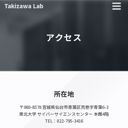
Takizawa Lab
アクセス
所在地
〒980-8578 宮城県仙台市青葉区荒巻字青葉6-3
東北大学 サイバーサイエンスセンター 本館4階
TEL：022-795-3416