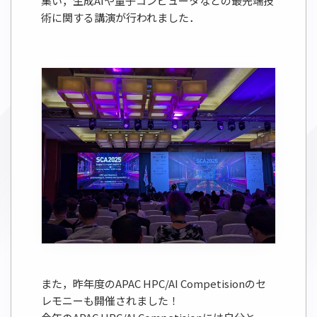
集い，生成AIや量子コンピュータなどの最先端技
術に関する講演が行われました．
また，昨年度のAPAC HPC/AI Competisionのセ
レモニーも開催されました！