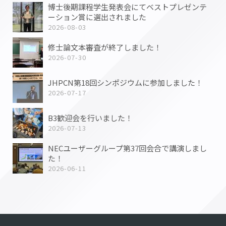
博士後期課程学生発表会にてベストプレゼンテ
ーション賞に選出されました
2026-08-03
修士論文本審査が終了しました！
2026-07-30
JHPCN第18回シンポジウムに参加しました！
2026-07-17
B3歓迎会を行いました！
2026-07-13
NECユーザーグループ第37回会合で講演しまし
た！
2026-06-11