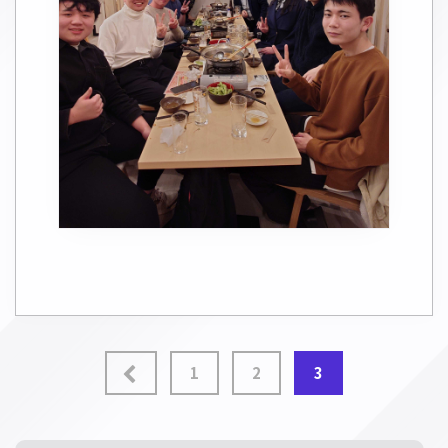
投
1
2
3
稿
の