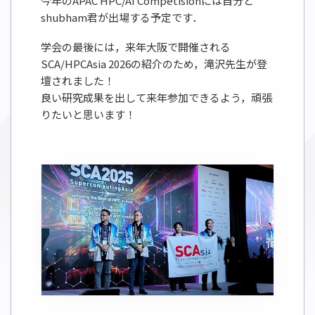
今年のAPAC HPC/AI Competisionには自分と
shubham君が出場する予定です．
学会の最後には，来年大阪で開催される
SCA/HPCAsia 2026の紹介のため，滝沢先生が登
壇されました！
良い研究成果を出して来年参加できるよう，頑張
りたいと思います！