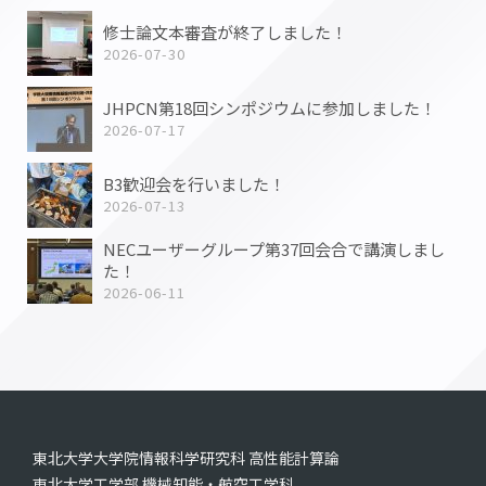
修士論文本審査が終了しました！
2026-07-30
JHPCN第18回シンポジウムに参加しました！
2026-07-17
B3歓迎会を行いました！
2026-07-13
NECユーザーグループ第37回会合で講演しまし
た！
2026-06-11
東北大学大学院情報科学研究科 高性能計算論
東北大学工学部 機械知能・航空工学科