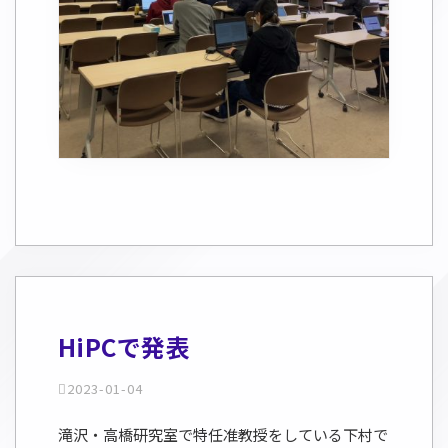
HiPCで発表
2023-01-04
滝沢・高橋研究室で特任准教授をしている下村で