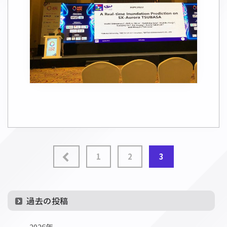
投
1
2
3
稿
の
過去の投稿
ペ
2026年